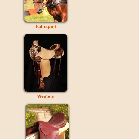
Fahrsport
Western