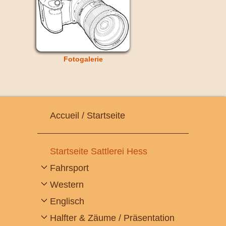
Fotogalerie
Accueil / Startseite
Startseite Sattlerei Hess
Fahrsport
Western
Englisch
Halfter & Zäume / Präsentation