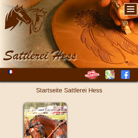
Sattlerei Hess
Startseite Sattlerei Hess