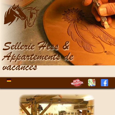
Sellerie Hess &
Appartements de
vacances