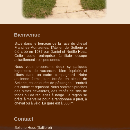
Bienvenue
Situé dans le berceau de la race du cheval
Franches-Montagnes, l'Atelier de Sellerie a
été créé en 1987 par Daniel et Noëlle Hess.
Cette petite entreprise familiale occupe
actuellement trois personnes.
Nous vous proposons deux sympatiques
logements de vacances, bien équipés et
situés dans un cadre campagnard. Notre
ancienne ferme, transformée en atelier de
Sellerie, est entourée de pâturages. L'endroit
est calme et reposant. Nous sommes proches
des pistes cavalières, des tracés de skis de
fonds ou de raquettes à neige. La région se
prête à merveille pour la randonnée à pied, à
cheval ou à vélo. La gare est à 500 m.
Contact
Sellerie Hess (Sattlerei)