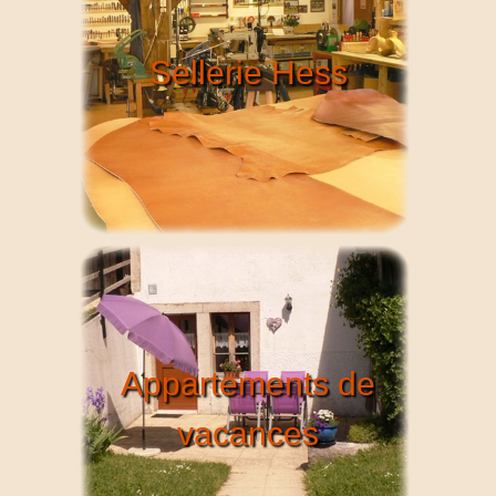
Sellerie Hess
Appartements de
vacances