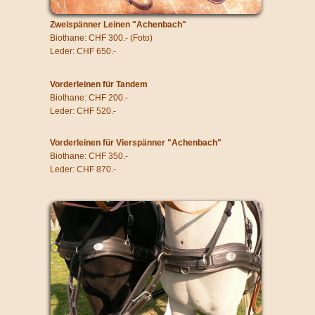
Zweispänner Leinen "Achenbach"
Biothane: CHF 300.- (Foto)
Leder: CHF 650.-
Vorderleinen für Tandem
Biothane: CHF 200.-
Leder: CHF 520.-
Vorderleinen für Vierspänner "Achenbach"
Biothane: CHF 350.-
Leder: CHF 870.-