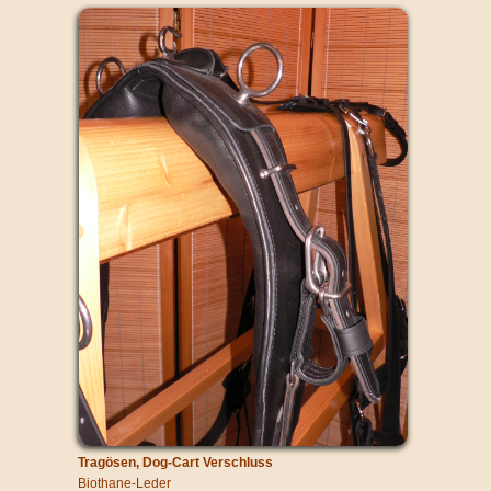
Tragösen, Dog-Cart Verschluss
Biothane-Leder