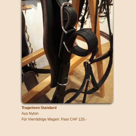
Trageösen Standard
Aus Nylon
Für Vierrädrige Wagen: Paar CHF 120.-