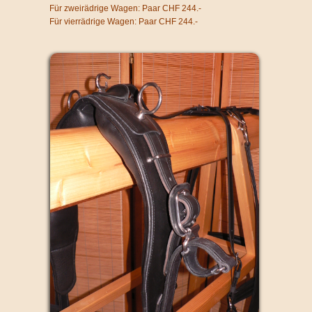
Für zweirädrige Wagen: Paar CHF 244.-
Für vierrädrige Wagen: Paar CHF 244.-