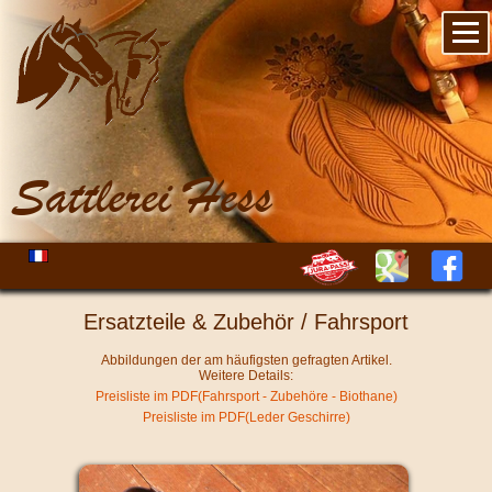
Sattlerei Hess
Ersatzteile & Zubehör / Fahrsport
Abbildungen der am häufigsten gefragten Artikel.
Weitere Details:
Preisliste im PDF(Fahrsport - Zubehöre - Biothane)
Preisliste im PDF(Leder Geschirre)