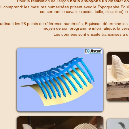
Pour la réalisation de l'arçon
nous envoyons un dossier co
Il comprend: les mesures numérisées prisent avec le Topographe Equi
concernant le cavalier (poids, taille, discipline) l
utilisant les 98 points de référence numérisés, Equiscan détermine les
moyen de son programme informatique, la versi
Les données sont ensuite transmises à u