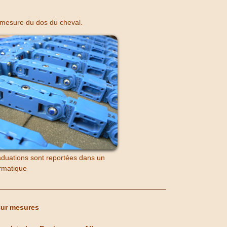
mesure du dos du cheval.
duations sont reportées dans un
ormatique
sur mesures