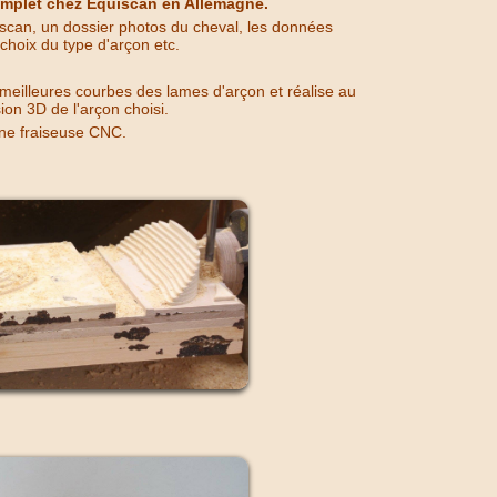
mplet chez Equiscan en Allemagne.
scan, un dossier photos du cheval, les données
e choix du type d'arçon etc.
 meilleures courbes des lames d'arçon et réalise au
on 3D de l'arçon choisi.
ne fraiseuse CNC.