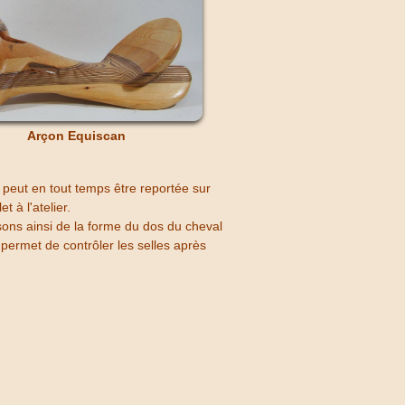
Arçon Equiscan
peut en tout temps être reportée sur
t à l'atelier.
ns ainsi de la forme du dos du cheval
permet de contrôler les selles après