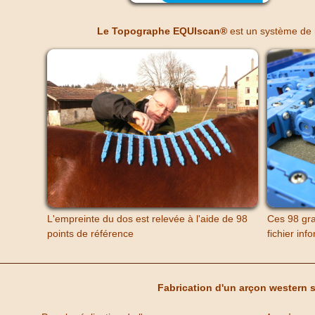
Le Topographe EQUIscan®
est un système de 
L'empreinte du dos est relevée à l'aide de 98
Ces 98 gra
points de référence
fichier inf
Fabrication d'un arçon western 