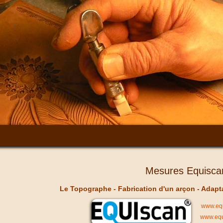
Mesures Equisca
Le Topographe - Fabrication d'un arçon - Adapta
www.equ
www.equ