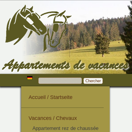
Appartements de vacances
Accueil / Startseite
Vacances / Chevaux
Appartement rez de chaussée