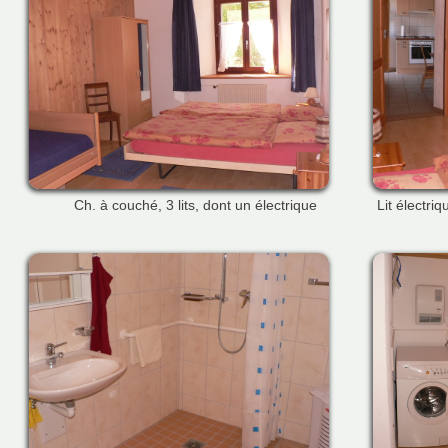
Ch. à couché, 3 lits, dont un électrique
Lit électriq