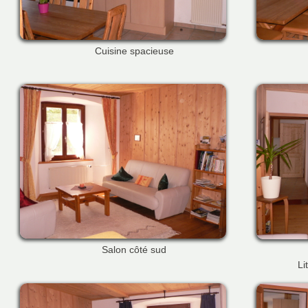
Cuisine spacieuse
Salon côté sud
Li