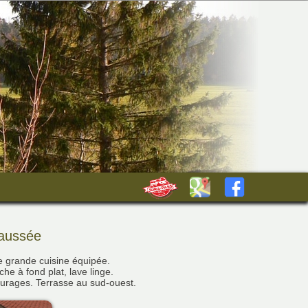
haussée
 grande cuisine équipée.
che à fond plat, lave linge.
turages. Terrasse au sud-ouest.