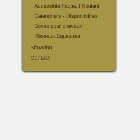
Accessible Fauteuil Roulant
Calendriers - Disponibilités
Boxes pour chevaux
Réseaux Equestres
Situation
Contact