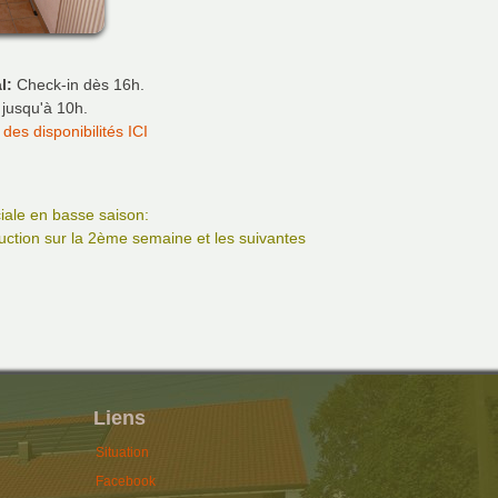
l:
Check-in dès 16h.
usqu'à 10h.
des disponibilités ICI
iale en basse saison:
ction sur la 2ème semaine et les suivantes
Liens
Situation
Facebook